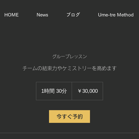
HOME
News
ブログ
Ume-tre Method
グループレッスン
チームの結束力やケミストリーを高めます
30,000
円
1時間 30分
1
￥30,000
時
3
0
今すぐ予約
分