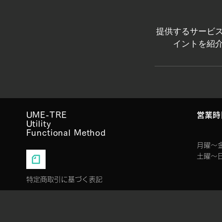
提供するサービ
イントを紹
UME-TRE
​営業
Utility
Functional Method
月曜〜金
土曜～
特定商取引に基づく表記