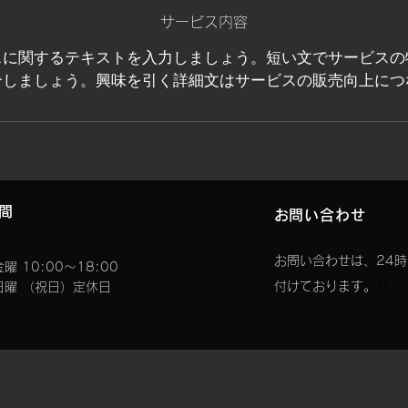
サービス内容
スに関するテキストを入力しましょう。短い文でサービスの
介しましょう。興味を引く詳細文はサービスの販売向上につ
時間
お問い合わせ
お問い合わせは、24
曜 10:00〜18:00
付けております。
せ
日曜 （祝日）定休日