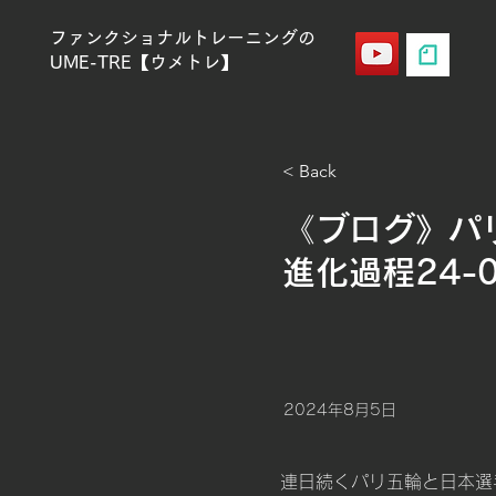
ファンクショナルトレーニングの
UME-TRE【ウメトレ】
< Back
《ブログ》パ
進化過程24-08
2024年8月5日
連日続くパリ五輪と日本選