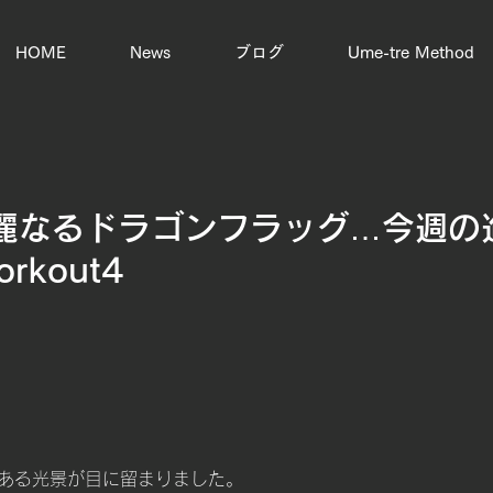
HOME
News
ブログ
Ume-tre Method
麗なるドラゴンフラッグ…今週の進
orkout4
ある光景が目に留まりました。