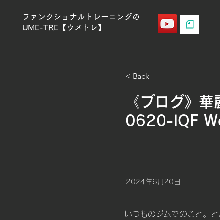
ファンクショナルトレーニングの
UME-TRE【ウメトレ】
< Back
《ブログ》華
0620-IQF W
2024年6月20日
いつものジムでのこと。と