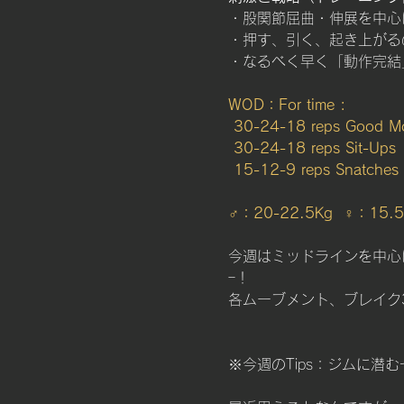
・股関節屈曲・伸展を中心
・押す、引く、起き上がる
・なるべく早く「動作完結
WOD：For time :
 30-24-18 reps Good M
 30-24-18 reps Sit-Ups
 15-12-9 reps Snatches
♂：20-22.5Kg  ♀：15.5
今週はミッドラインを中心に
ｰ！
各ムーブメント、ブレイク
※今週のTips：ジムに