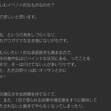
しむイベント的なものなのか？
て欲しいと思います。
る、という行為をしづらくなり、
ちでワガママな生き物になりがちです。
もらいたい！的な承認欲求も高まるので、
今の俺や私はビハインドな状況にある、ってことを
すが、そーは行けてない人が多いワケです。
と、ただの怒りっぽいオッサンとかに
ｫｰ）
の適応させる時間を待てなくて、
、また、1回で得られる効果や満足度をすぐに期待して
たされないと飽きてやらなくなってしまったり、