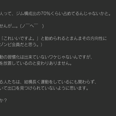
人って、ジム構成比の70％くらい占めてるんじゃないかと。
せんが…。(ノ￣へ￣　)
「これいいですよ。」と勧められるとまんまその方向性に
ゾンビ会員だと思う。）
動の習慣化は出来ていないワケじゃないんですが、
を放置しているのと変わりありません。
る人たちは、結構長く運動をしているにも関わらず、
いて出口を見つけられていないように思います。
か？