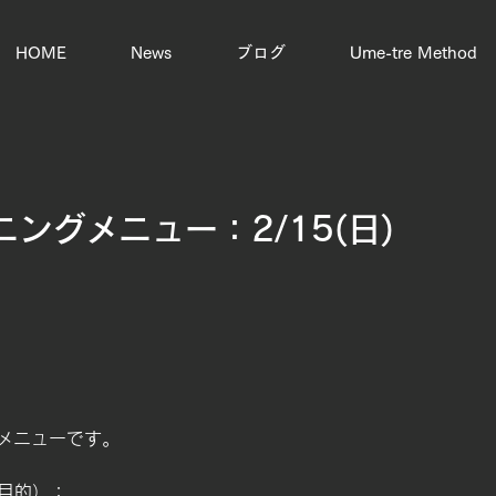
HOME
News
ブログ
Ume-tre Method
ングメニュー：2/15(日)
スのメニューです。
目的）：