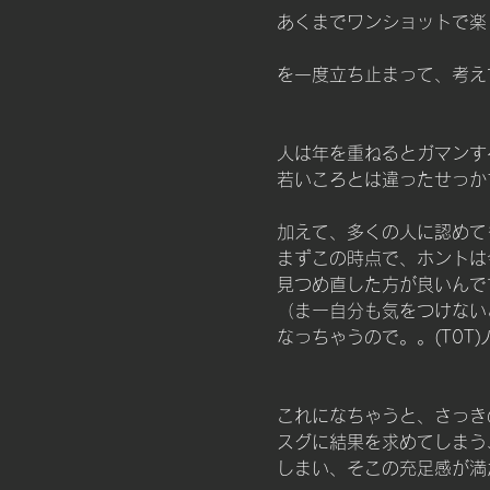
あくまでワンショットで楽
を一度立ち止まって、考え
人は年を重ねるとガマンす
若いころとは違ったせっか
加えて、多くの人に認めて
まずこの時点で、ホントは
見つめ直した方が良いんで
（まー自分も気をつけない
なっちゃうので。。(T0T)ﾉ
これになちゃうと、さっき
スグに結果を求めてしまう
しまい、そこの充足感が満