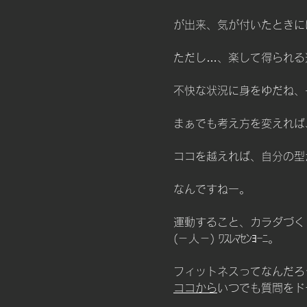
が出来、気が付いたときに
ただし…、楽して得られる
不快な状況に身をゆだね、
まぁでも考え方を変えれば
ココを越えれば、自分の型
なんですねー。
運動すること、カラダづく
(－人－) ﾜｽﾚﾏｾﾝﾖｰﾆ。
フィットネスってなんだろ
ココから
いつでも質問をドーゾ♫