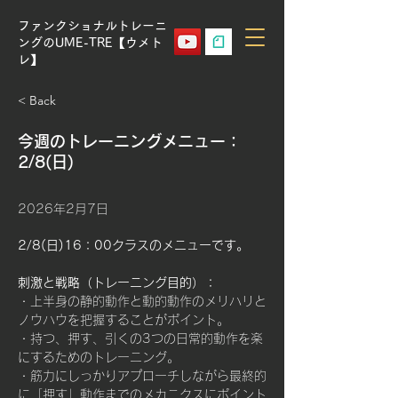
ファンクショナルトレーニ
ングのUME-TRE【ウメト
レ】
< Back
今週のトレーニングメニュー：
2/8(日)
2026年2月7日
2/8(日)16：00クラスのメニューです。
刺激と戦略（トレーニング目的）：
・上半身の静的動作と動的動作のメリハリと
ノウハウを把握することがポイント。
・持つ、押す、引くの3つの日常的動作を楽
にするためのトレーニング。
・筋力にしっかりアプローチしながら最終的
に「押す」動作までのメカニクスにポイント