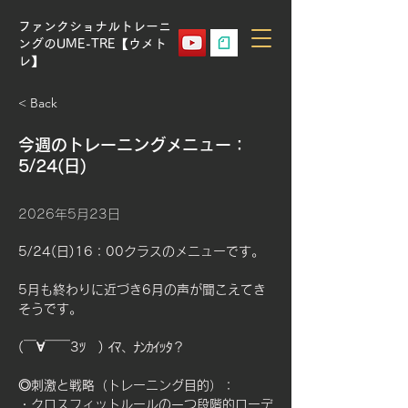
ファンクショナルトレーニ
ングのUME-TRE【ウメト
レ】
< Back
今週のトレーニングメニュー：
5/24(日)
2026年5月23日
5/24(日)16：00クラスのメニューです。
5月も終わりに近づき6月の声が聞こえてき
そうです。
(￣∀￣￣3ﾂ　) ｲﾏ、ﾅﾝｶｲｯﾀ？
◎刺激と戦略（トレーニング目的）：
・クロスフィットルールの一つ段階的ローデ