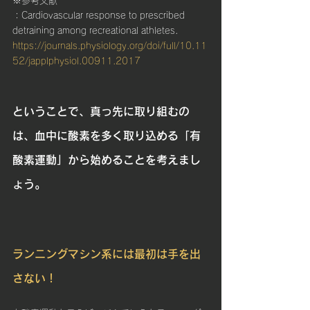
※参考文献
：Cardiovascular response to prescribed 
detraining among recreational athletes.
https://journals.physiology.org/doi/full/10.11
52/japplphysiol.00911.2017
ということで、真っ先に取り組むの
は、血中に酸素を多く取り込める「有
酸素運動」から始めることを考えまし
ょう。
ランニングマシン系には最初は手を出
さない！