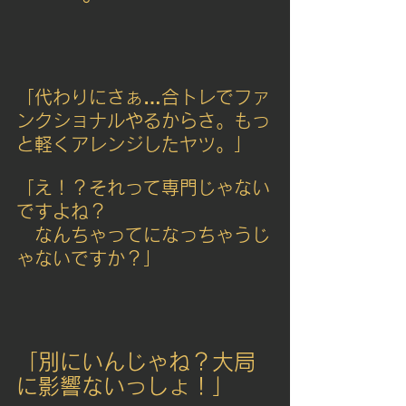
「代わりにさぁ…合トレでファ
ンクショナルやるからさ。もっ
と軽くアレンジしたヤツ。」
「え！？それって専門じゃない
ですよね？
　なんちゃってになっちゃうじ
ゃないですか？」
「別にいんじゃね？大局
に影響ないっしょ！」