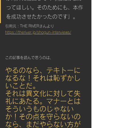
ってほしい。そのためにも、本作
を成功させたかったのです」。
引用元：THE RIVERさんより
https://theriver.jp/shogun-interviews/
この記事を読んで思うのは、
やるのなら、テキトーに
なるな！それは恥ずかし
いことだ。
それは異文化に対して失
礼にあたる。マナーとは
そういうものじゃない
か！その点を守らないの
なら、まだやらない方が