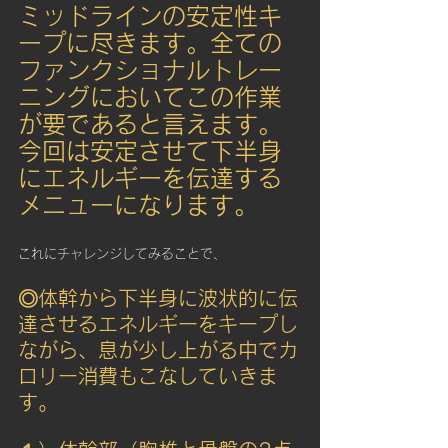
ミッドラインの安定性キ
ープに尽きます。全ての
ファンクショナルトレー
ニングにおいてこの作業
が要であると言えます。
今回は安定させて下半身
にエネルギーを伝達する
メニューになります。
これにチャレンジしてみることで、
◎体幹から下半身に波状的に伝
達させるエネルギーをキープし
ながら、息が少し上がる中でカ
ロリー消費もこなしていきま
す。