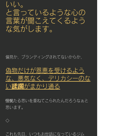
いい。
と言っているような心の
言葉が聞こえてくるよう
な気がします。
偏見か、ブランディングされてないからか、
偽物だけが恩恵を受けるよう
な、悪気なく、デリカシーのな
い蹂躙がまかり通る
忸怩たる思いを重ねてこられたんだろうなぁと
思います。
◇
これも先日、いつもお世話になっているジム