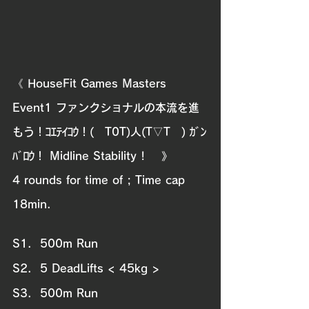
《 HouseFit Games Masters 
Event1 
ファンクショナルの本流を進
もう！ｺｴﾃｲｺｳ！(　T0T)人(T▽T　) ｶﾞﾝ
ﾊﾞﾛｳ！ Midline Stability ! 
》
4 rounds for time of ; Time cap 
18min.
S1.  500m Run
S2.  5 DeadLifts < 45kg >
S3.  500m Run