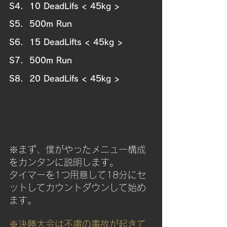
S4.  10 DeadLifs < 45kg >
S5.  500m Run
S6.  15 DeadLifts < 45kg >
S7.  500m Run
S8.  20 DeadLifs < 45kg >
※まず、僕がやったメニュー構成
をカンタンに説明します。
タイマーを1つ用意して18分にセ
ットしてカウントダウンして始め
ます。
※決勝大会は不慮の事故が起きて