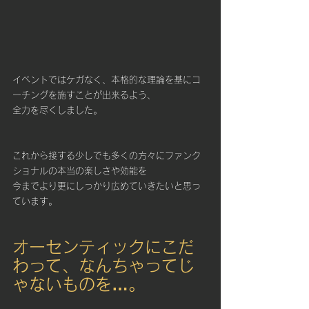
イベントではケガなく、本格的な理論を基にコ
ーチングを施すことが出来るよう、
全力を尽くしました。
これから接する少しでも多くの方々にファンク
ショナルの本当の楽しさや効能を
今までより更にしっかり広めていきたいと思っ
ています。
オーセンティックにこだ
わって、なんちゃってじ
ゃないものを…。