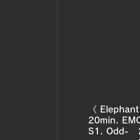
《 Elephant
20min. EMO