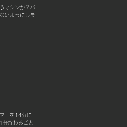
うマシンか？バ
ないようにしま
マーを14分に
1分終わるごと