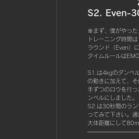
S2. Even-30
※まず、僕がやった
トレーニング時間は
ラウンド（Even
タイムルールはEM
S1.は4kgのダ
の動きに加えて、そ
手ずつのロウを行っ
ンベルにしました。
S2.は30秒間のラ
ってみて下さい。通
大体距離にして80