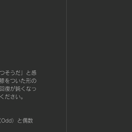
つそうだ」と感
膝をついた形の
回復が鈍くなっ
ください。
Odd）と偶数