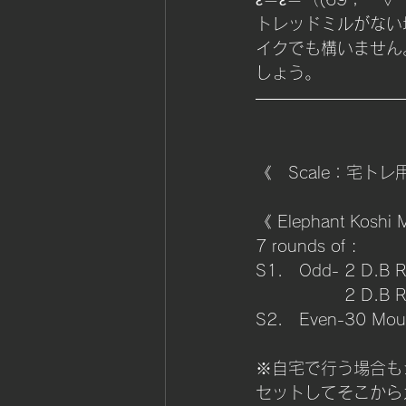
トレッドミルがない
イクでも構いません
しょう。
《　Scale：宅トレ用ス
《 Elephant Koshi 
7 rounds of :
S1.   Odd- 2 D.B R
		   2 D.
S2.   Even-30 Mou
※自宅で行う場合も
セットしてそこから