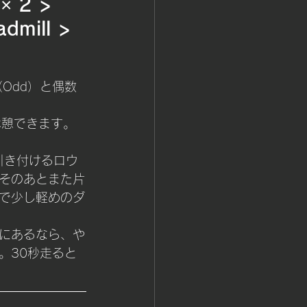
 × 2 >
admill >
Odd）と偶数
休憩できます。
引き付けるロウ
そのあとまた片
で少し軽めのダ
にあるなら、や
。30秒走ると