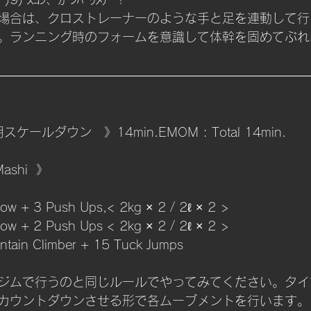
場合は、クロストレーナーのような手と足を連動して行
。ランニング時のフォームを意識して体幹を固めてぶれ
ケールダウン　》14min.EMOM : Total 14min.
Mashi  》
ow + 3 Push Ups,< 2kg × 2 / 2ℓ × 2 > 
B Row + 2 Push Ups < 2kg × 2 / 2ℓ × 2 >
ntain Climber + 15 Tuck Jumps
ジムで行うのと同じルールでやってみてください。タイ
カウントダウンさせる形で各ムーブメントを行います。