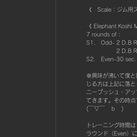
《　Scale：ジム用スケ
《 Elephant Koshi 
7 rounds of :
S1.   Odd- 2 D.B 
		   2 D.
S2.   Even-30 sec.
※興味が沸いて僕と
じる方は上記に落と
ニープッシュ・アッ
てきます。その時点
(￣▽￣　ｂ　)　
トレーニング時間は
ラウンド（Even