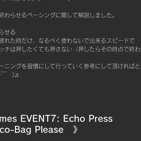
終わらせるペーシングに関して解説しました。
らせる
疲れた時だけ、なるべく使わないで出来るスピードで
ッチは押したくても押さない（押したらその時点で終わ
ーニングを習慣にして行っていく参考にして頂ければと
ｰ￣　)♫
ames EVENT7: Echo Press
Eco-Bag Please   》