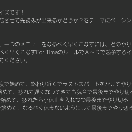
イズです！
転させて先読みが出来るかどうか？をテーマにペーシン
、一つのメニューをなるべく早くこなすには、どのやり
く早くこなすFor TimeのルールでＡ～Ｄで競争する
てください。
程度で始めて、終わり近くでラストスパートをかけてやり
始めて、疲れて遅くなってきても気合で最後までやり切
で始めて、疲れたら小休止を入れつつ最後までやり切る
で始めて、なるべく休まないようにして最後までやり切