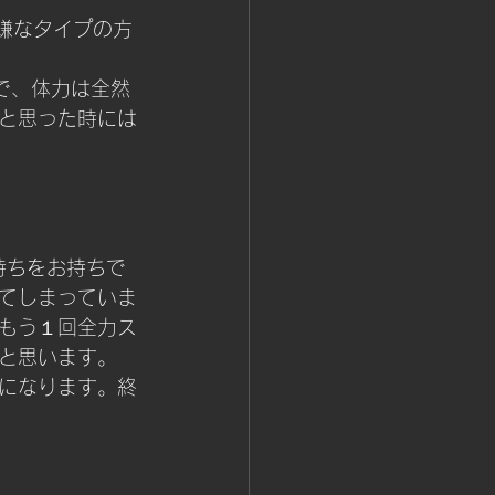
嫌なタイプの方
で、体力は全然
と思った時には
持ちをお持ちで
てしまっていま
もう１回全力ス
と思います。
になります。終