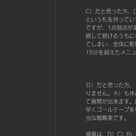
C）だと思った方、
という札を持ってい
ですが、1点弱点が
続して続けるうちに
てしまい、全体に影
15分を超えたメニ
Ｄ）だと思った方、
りません。Ａ）も休
て展開が出来ます。
早くゴールテープを
当な戦略家です。
順番は、D）C）B）