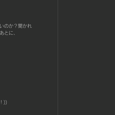
いのか？聞かれ
あとに、
))  