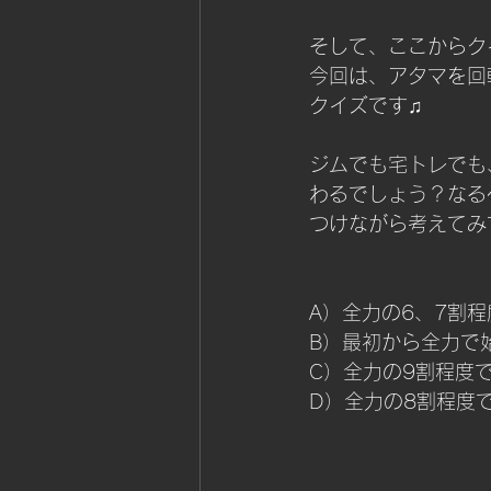
そして、ここからク
今回は、アタマを回
クイズです♫
ジムでも宅トレでも
わるでしょう？なるべ
つけながら考えてみ
A）全力の6、7割
B）最初から全力で
C）全力の9割程度
D）全力の8割程度