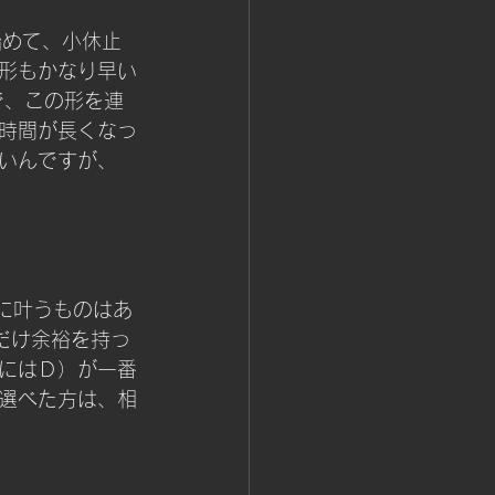
始めて、小休止
形もかなり早い
で、この形を連
時間が長くなっ
いんですが、
に叶うものはあ
だけ余裕を持っ
にはＤ）が一番
選べた方は、相