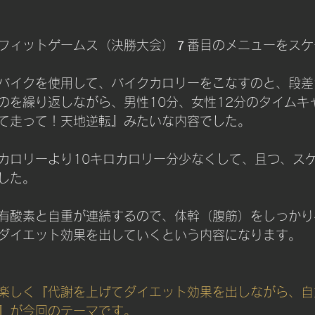
フィットゲームス（決勝大会）７番目のメニューをスケ
バイクを使用して、バイクカロリーをこなすのと、段差
のを繰り返しながら、男性10分、女性12分のタイムキ
て走って！天地逆転』みたいな内容でした。
カロリーより10キロカロリー分少なくして、且つ、ス
した。
有酸素と自重が連続するので、体幹（腹筋）をしっかり
ダイエット効果を出していくという内容になります。
楽しく『代謝を上げてダイエット効果を出しながら、自
』が今回のテーマです。