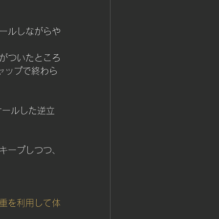
ールしながらや
がついたところ
ャップで終わら
ケールした逆立
キープしつつ、
重を利用して体