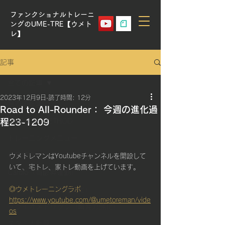
ファンクショナルトレーニ
ングのUME-TRE【ウメト
レ】
記事
全ての記事
2023年12月9日
読了時間: 12分
全ての記事
Road to All-Rounder： 今週の進化過
程23-1209
UME-TRE METHOD
トレーニングメニュー
心肺持久力
ウメトレマンはYoutubeチャンネルを開設して
いて、宅トレ、家トレ動画を上げています。
Cardio（有酸素運動）
ストレングス（筋力強化）
◎ウメトレーニングラボ
https://www.youtube.com/@umetoreman/vide
プライオメトリック（瞬発力強化）
os
スタミナ計算