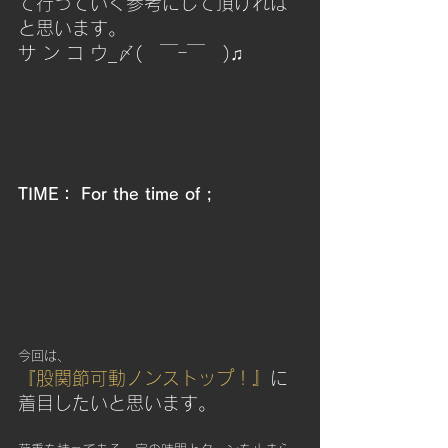
て行っていく参考にして頂ければ
と思います。
サ ン コ ウ_〆(　￣ｰ￣　)♫
TIME： For the time of ;
今回は、
『股関節可動ノンストップ！』
に
着目したいと思います。