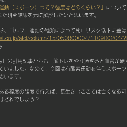
チング
運動（スポーツ）って？強度はどのくらい？』
について
載された研究結果を元に解説したいと思います。
泳、ゴルフ…運動の種類によって死亡リスク低下に差は
kkei.co.jp/atcl/column/15/050800004/110900204/
y
day」の引用記事からも、筋トレをやり過ぎると血管が硬
ていました。なので、今回は有酸素運動を伴うスポーツ
思います。
ある程度の強度で行えば、長生き（ここでは亡くなる可
はどれでしょう？