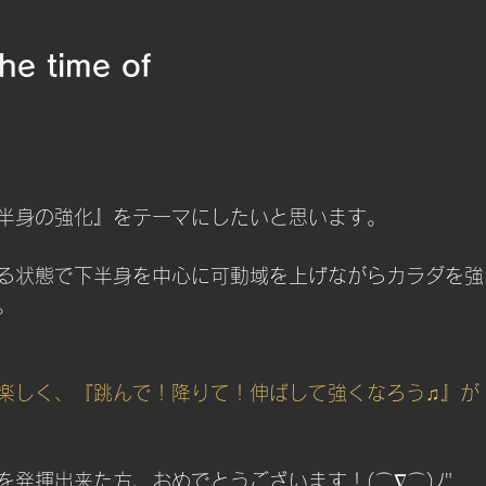
the time of
半身の強化』をテーマにしたいと思います。
る状態で下半身を中心に可動域を上げながらカラダを強
。
楽しく、『跳んで！降りて！伸ばして強くなろう♫』が
を発揮出来た方、おめでとうございます！(⌒∇⌒)ﾉ"　