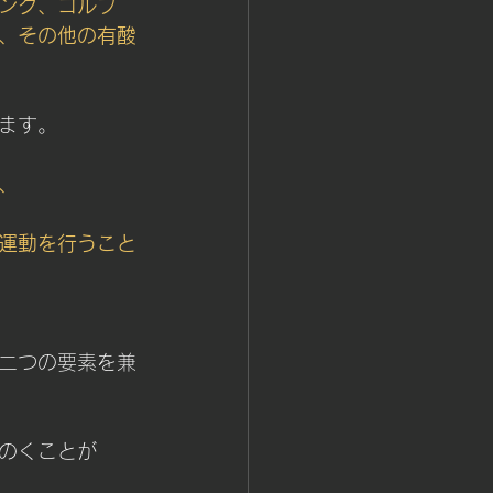
ング、ゴルフ
、その他の有酸
ます。
、
運動を行うこと
二つの要素を兼
のくことが