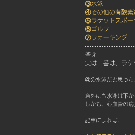
③水泳
④その他の有酸素
⑤ラケットスポー
⑥ゴルフ
⑦ウォーキング
答え：
実は一番は、ラケ
④の水泳だと思った方
意外にも水泳は下か
しかも、心血管の病
記事によれば、