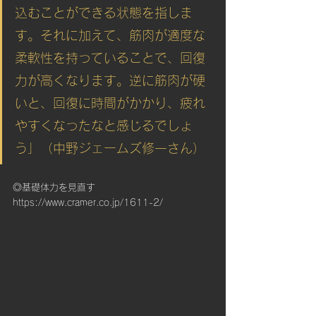
込むことができる状態を指しま
す。それに加えて、筋肉が適度な
柔軟性を持っていることで、回復
力が高くなります。逆に筋肉が硬
いと、回復に時間がかかり、疲れ
やすくなったなと感じるでしょ
う」（中野ジェームズ修一さん）
◎基礎体力を見直す
https://www.cramer.co.jp/1611-2/