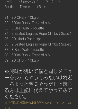
_－|||　　) Tairyoku? (￣_￣？　) 　
》
For time : Time cap : 15min.
S1.  20 OHS < 10kg >
S2.  500m Run < Treadmills >
S3.  3 Bear Walk Pirouette
S4.  2 Seated Legless Rope Climbs ( Scale )
S5.  20 Hindu Push Ups
S6.  2 Seated Legless Rope Climbs ( Scale )
S7.  3 Bear Walk Pirouette
S8.  500m Run < Treadmills >
S9.  20 OHS < 10kg > 
※興味が沸いて僕と同じメニュ
ーをジムでやってみたいけれど
「ちょっときつそうだ」と感じ
る方は上記に代えてやってみて
ください。
※今回はOHS以外は僕がやったメニューと一緒
です。