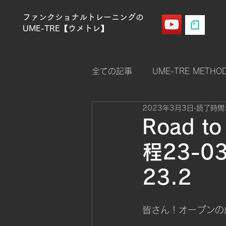
ファンクショナルトレーニングの
UME-TRE【ウメトレ】
全ての記事
UME-TRE METHO
2023年3月3日
読了時間:
ストレングス（筋力強化）
Road t
程23-
クロスフィットゲームス
23.2
メンタルコントロール
Men
皆さん！オープンの成