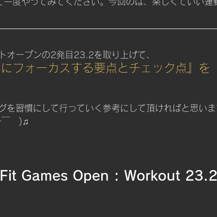
て一度やってみてください。今回のは、楽しくていい運
トオープンの2発目23.2を取り上げて、
ナにフォーカスする要点とチェック点』を
グを習慣にして行っていく参考にして頂ければと思いま
ｰ￣　)♫
Fit Games Open : Workout 23.