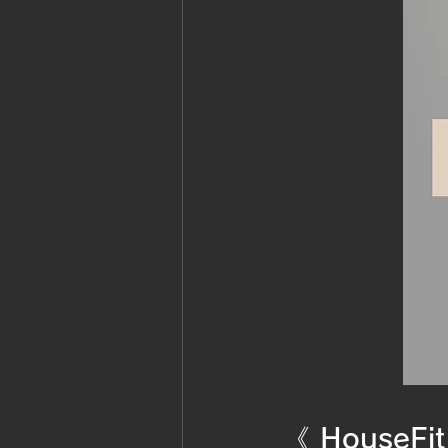
《 HouseFit