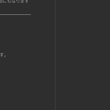
動にもなります
す。
2