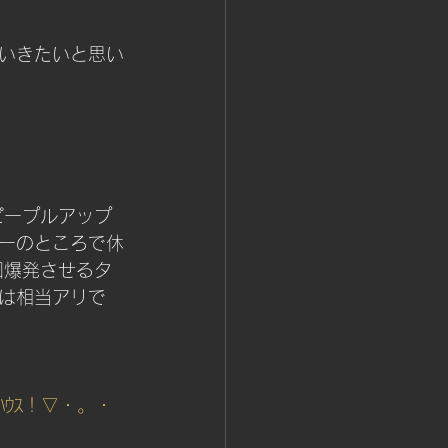
いきたいと思い
ピープルアップ
ーのところで休
回爆発させるタ
は相当アリで
ﾊｳｽ！▽・。・