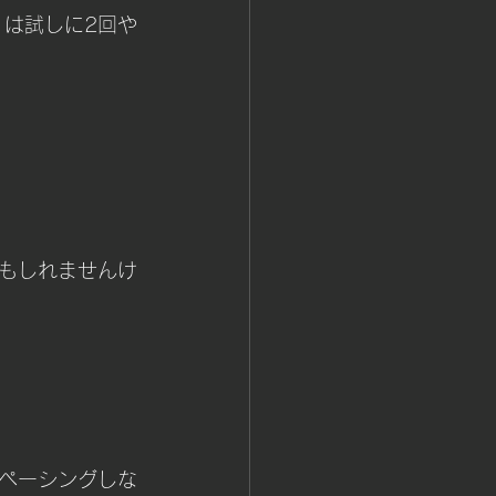
1は試しに2回や
もしれませんけ
ペーシングしな