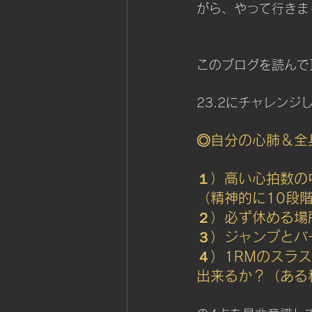
がら、やって行きま
このブログを読んで
23.2にチャレンジ
◎自分の心肺＆全
１）高い心拍数の
（精神的に10段
２）必ず休める場
３）ジャンプとバ
４）1RMのスラ
出来るか？（ある