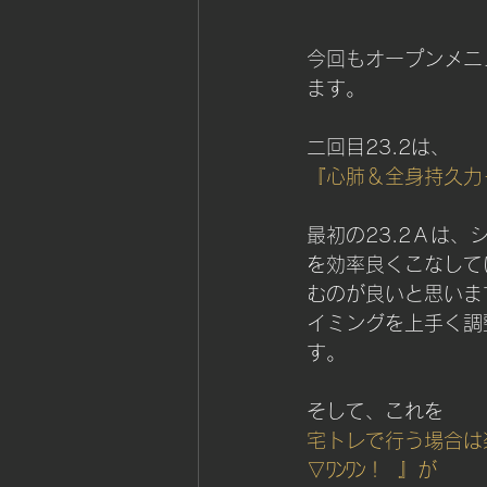
今回もオープンメニ
ます。
二回目23.2は、
『心肺＆全身持久力
最初の23.2Ａは
を効率良くこなして
むのが良いと思いま
イミングを上手く調
す。
そして、これを
宅トレで行う場合は楽
▽ﾜﾝﾜﾝ！
』が