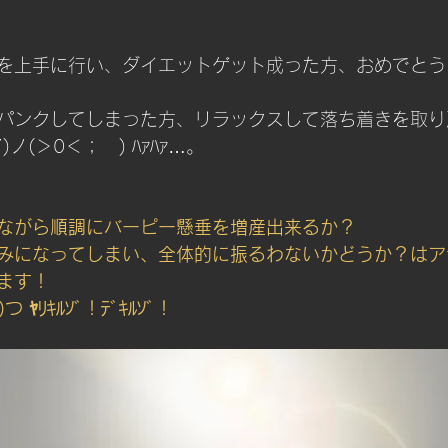
を上手に行い、ダイエットゲット成った方、おめでとう
パンクしてしまった方、リラックスして落ち着きを取り
)ノ(＞0＜；　) ﾊｧﾊｧ…。
ながら順調にバーピー懸垂を増産出来るか？
みになってしまい、全体的に振るわないかどうか？はア
ます！
つ ﾔﾘｷﾙｿﾞ！ﾃﾞｷﾙｿﾞ！