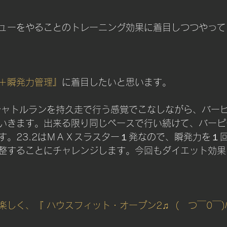
ューをやることのトレーニング効果に着目しつつやって
＋瞬発力管理』
に着目したいと思います。
、シャトルランを持久走で行う感覚でこなしながら、バー
いきます。出来る限り同じペースで行い続けて、バーピ
す。23.2はＭＡＸスラスター１発なので、瞬発力を１
整することにチャレンジします。今回もダイエット効果
しく、『 ハウスフィット・オープン2♫  (　つ￣0￣)